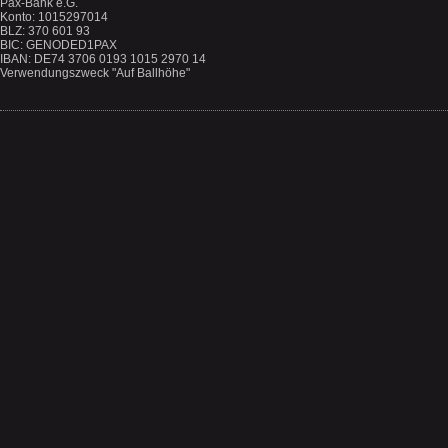
Pax-Bank e.G.
Konto: 1015297014
BLZ: 370 601 93
BIC: GENODED1PAX
IBAN: DE74 3706 0193 1015 2970 14
Verwendungszweck "Auf Ballhöhe"