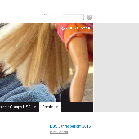
occer Camps USA
Archiv
EBS Jahresbericht 2015
zum Bericht