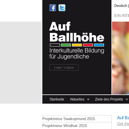
Deutsch | -
EIN IN
Login / Logout
Startseite
Aktuelles
Ziele des Projekts
Auf Ba
Projektreise Swakopmund 2015
Get th
Projektreise Windhuk 2015