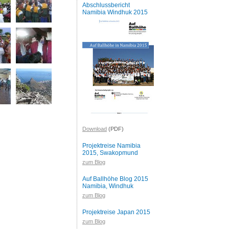
Abschlussbericht
Namibia Windhuk 2015
Download
(PDF)
Projektreise Namibia
2015, Swakopmund
zum Blog
Auf Ballhöhe Blog 2015
Namibia, Windhuk
zum Blog
Projektreise Japan 2015
zum Blog