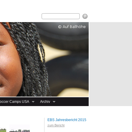
occer Camps USA
Archiv
EBS Jahresbericht 2015
zum Bericht