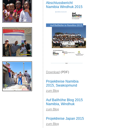
Abschlussbericht
Namibia Windhuk 2015
Download
(PDF)
Projektreise Namibia
2015, Swakopmund
zum Blog
Auf Ballhöhe Blog 2015
Namibia, Windhuk
zum Blog
Projektreise Japan 2015
zum Blog