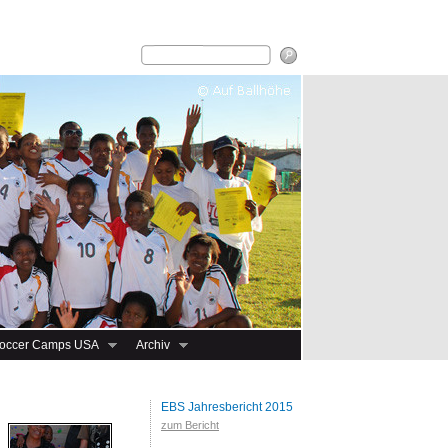
occer Camps USA
Archiv
EBS Jahresbericht 2015
zum Bericht