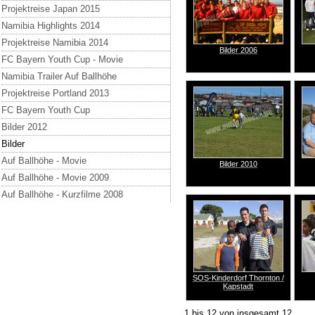
Projektreise Japan 2015
Namibia Highlights 2014
Projektreise Namibia 2014
Bilder 2006
FC Bayern Youth Cup - Movie
Namibia Trailer Auf Ballhöhe
Projektreise Portland 2013
FC Bayern Youth Cup
Bilder 2012
Bilder
Auf Ballhöhe - Movie
Bilder 2010
Auf Ballhöhe - Movie 2009
Auf Ballhöhe - Kurzfilme 2008
SOS-Kinderdorf Thornton /
Kapstadt
1 bis 12 von insgesamt 12