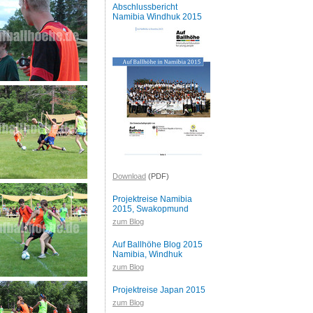
Abschlussbericht
Namibia Windhuk 2015
Download
(PDF)
Projektreise Namibia
2015, Swakopmund
zum Blog
Auf Ballhöhe Blog 2015
Namibia, Windhuk
zum Blog
Projektreise Japan 2015
zum Blog