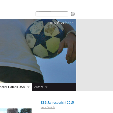
occer Camps USA
Archiv
EBS Jahresbericht 2015
zum Bericht