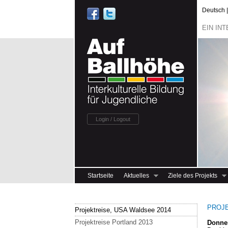
Deutsch | -
EIN IN
Login / Logout
Startseite
Aktuelles
Ziele des Projekts
PROJEK
Projektreise, USA Waldsee 2014
Projektreise Portland 2013
Donner