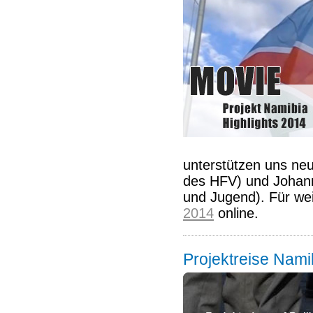
unterstützen uns ne
des HFV) und Johann
und Jugend). Für wei
2014
online.
Projektreise Nami