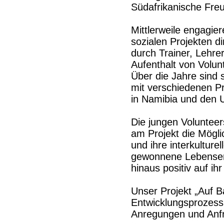
Südafrikanische Fre
Mittlerweile engagier
sozialen Projekten d
durch Trainer, Lehre
Aufenthalt von Volunt
Über die Jahre sind 
mit verschiedenen Pr
in Namibia und den 
Die jungen Voluntee
am Projekt die Mögli
und ihre interkultur
gewonnene Lebenserfa
hinaus positiv auf ih
Unser Projekt „Auf Ba
Entwicklungsprozess
Anregungen und Anf