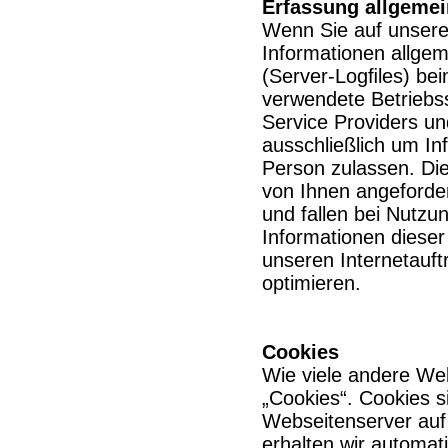
Erfassung allgemei
Wenn Sie auf unsere
Informationen allgem
(Server-Logﬁles) bei
verwendete Betriebs
Service Providers un
ausschließlich um In
Person zulassen. Di
von Ihnen angeforder
und fallen bei Nutz
Informationen dieser
unseren Internetauft
optimieren.
Cookies
Wie viele andere We
„Cookies“. Cookies s
Webseitenserver auf 
erhalten wir automat