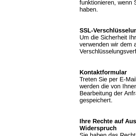
funktionieren, wenn 
haben.
SSL-Verschlüsselu
Um die Sicherheit Ih
verwenden wir dem a
Verschlüsselungsver
Kontaktformular
Treten Sie per E-Mai
werden die von Ihn
Bearbeitung der Anf
gespeichert.
Ihre Rechte auf Au
Widerspruch
Sie haben das Recht,