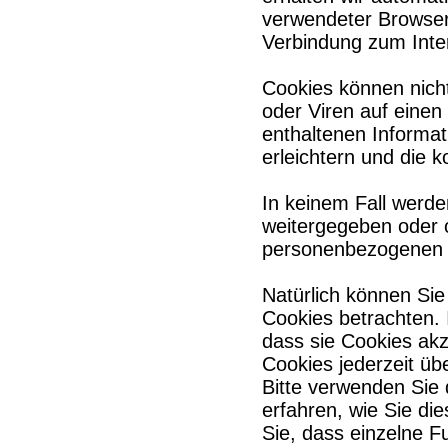
verwendeter Browser
Verbindung zum Inte
Cookies können nich
oder Viren auf eine
enthaltenen Informat
erleichtern und die 
In keinem Fall werde
weitergegeben oder o
personenbezogenen D
Natürlich können Si
Cookies betrachten. 
dass sie Cookies ak
Cookies jederzeit üb
Bitte verwenden Sie 
erfahren, wie Sie di
Sie, dass einzelne F