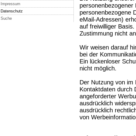
Impressum
personenbezogener D
Datenschutz
personenbezogene Da
Suche
eMail-Adressen) erho
auf freiwilliger Bas
Zustimmung nicht an
Wir weisen darauf hi
bei der Kommunikatio
Ein lückenloser Schut
nicht möglich.
Der Nutzung von im 
Kontaktdaten durch D
angeforderter Werbun
ausdrücklich widersp
ausdrücklich rechtli
von Werbeinformatio