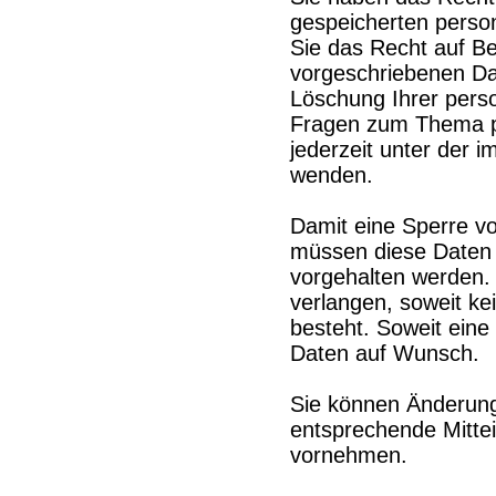
gespeicherten perso
Sie das Recht auf B
vorgeschriebenen Da
Löschung Ihrer pers
Fragen zum Thema p
jederzeit unter der
wenden.
Damit eine Sperre vo
müssen diese Daten z
vorgehalten werden.
verlangen, soweit ke
besteht. Soweit eine
Daten auf Wunsch.
Sie können Änderunge
entsprechende Mittei
vornehmen.